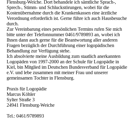
Flensburg-Weiche. Dort behandele ich sämtliche Sprach-,
Sprech-, Stimm- und Schluckstörungen, wobei für die
Kostenübernahme durch die Krankenkassen eine ärztliche
Verordnung erforderlich ist. Gerne führe ich auch Hausbesuche
durch.
Zur Vereinbarung eines persönlichen Termins rufen Sie mich
bitte unter der Telefonnummer 0461/9789893 an, wobei ich
Ihnen dann auch gerne für die Beantwortung aller anderen
Fragen bezüglich der Durchführung einer logopädischen
Behandlung zur Verfügung stehe.
Ich absolvierte meine Ausbildung zum staatlich anerkannten
Logopäden von 1997-2000 an der Schule für Logopädie in
Kiel, bin Mitglied im Deutschen Bundesverband für Logopädie
e.V. und lebe zusammen mit meiner Frau und unserer
gemeinsamen Tochter in Flensburg.
Praxis für Logopädie
Marcus Köhler
Sylter Straße 3
24941 Flensburg-Weiche
Tel.: 0461/9789893